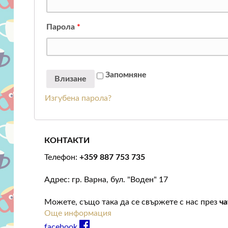
Парола
*
Запомняне
Изгубена парола?
КОНТАКТИ
Телефон:
+359 887 753 735
Адрес: гр. Варна, бул. "Воден" 17
Можете, също така да се свържете с нас през
ча
Още информация
facebook