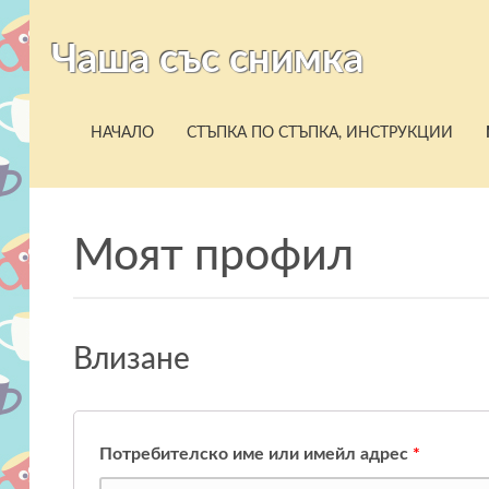
Чаша със снимка
НАЧАЛО
СТЪПКА ПО СТЪПКА, ИНСТРУКЦИИ
Моят профил
Влизане
Потребителско име или имейл адрес
*