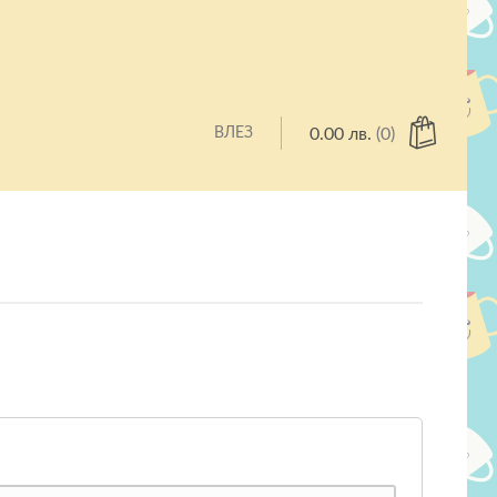
ВЛЕЗ
0.00
лв.
(0)
Нямате артикули в количката.